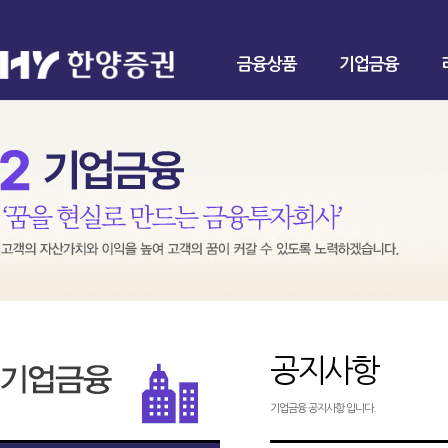
금융상품
기업금융
공지사항
기업금융 공지사항 입니다.