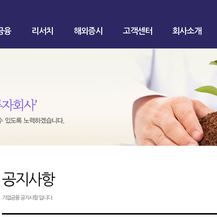
금융
리서치
해외증시
고객센터
회사소개
공지사항
기업금융 공지사항 입니다.