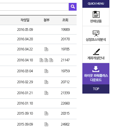
작성일
첨부
조회
2016.05.09
19989
2016.04.28
20178
2016.04.22
19785
2016.04.18
21147
2016.03.04
19759
2016.02.29
20712
TOP
2016.01.21
21339
2016.01.18
22660
2015.09.10
28315
2015.09.09
24902