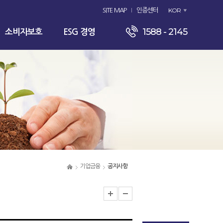
KOR
SITE MAP
인증센터
1588 - 2145
소비자보호
ESG 경영
기업금융
공지사항