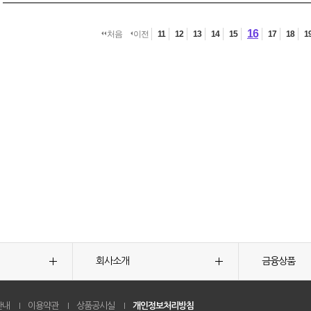
16
처음
이전
11
12
13
14
15
17
18
1
회사소개
금융상품
안내
이용약관
상품공시실
개인정보처리방침