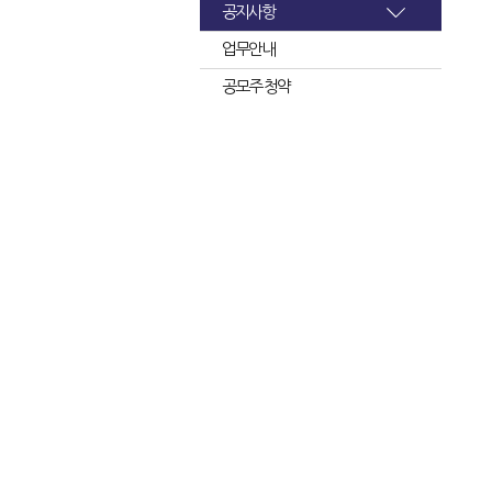
공지사항
업무안내
공모주 청약