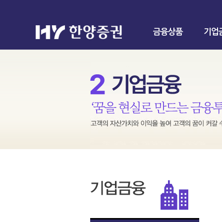
금융상품
기업