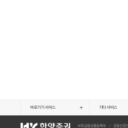
바로가기 서비스
기타 서비스
보호금융상품등록부
공동인증