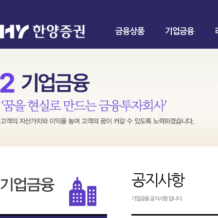
금융상품
기업금융
공지사항
기업금융 공지사항 입니다.