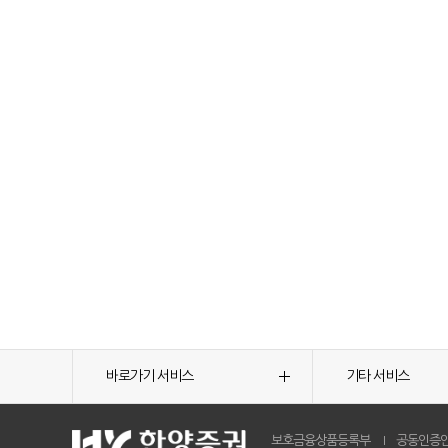
바로가기 서비스
기타 서비스
보호금융상품등록부
공동인증