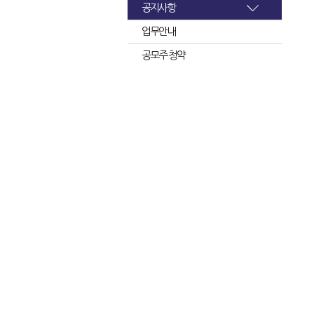
공지사항
업무안내
공모주 청약