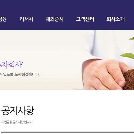
금융
리서치
해외증시
고객센터
회사소개
공지사항
기업금융 공지사항 입니다.