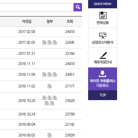
작성일
첨부
조회
2017.02.08
24418
2017.02.03
22645
2017.01.31
23166
2016.11.11
24410
2016.11.09
24431
2016.11.02
27177
TOP
2016.10.28
23628
2016.10.24
23789
2016.08.04
22142
2016.08.02
23639