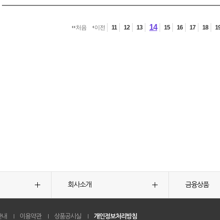
14
처음
이전
11
12
13
15
16
17
18
1
회사소개
금융상품
안내
이용약관
상품공시실
개인정보처리방침