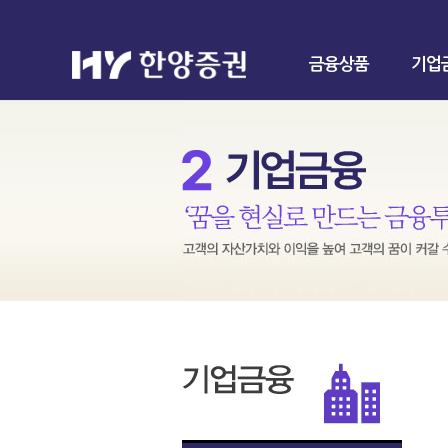
금융상품
기업