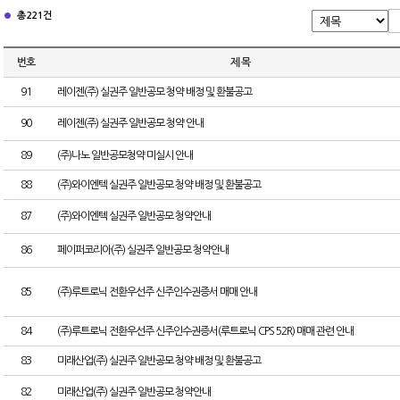
총 221건
번호
제 목
91
레이젠(주) 실권주 일반공모 청약 배정 및 환불공고
90
레이젠(주) 실권주 일반공모 청약 안내
89
(주)나노 일반공모청약 미실시 안내
88
(주)와이엔텍 실권주 일반공모 청약 배정 및 환불공고
87
(주)와이엔텍 실권주 일반공모 청약안내
86
페이퍼코리아(주) 실권주 일반공모 청약안내
85
(주)루트로닉 전환우선주 신주인수권증서 매매 안내
84
(주)루트로닉 전환우선주 신주인수권증서(루트로닉 CPS 52R) 매매 관련 안내
83
미래산업(주) 실권주 일반공모 청약 배정 및 환불공고
82
미래산업(주) 실권주 일반공모 청약안내