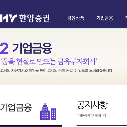
금융상품
기업금융
공지사항
기업금융 공지사항 입니다.