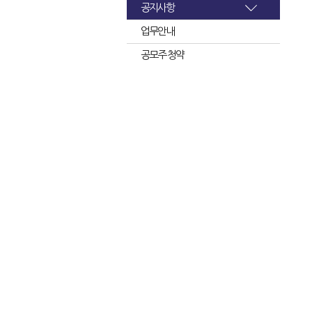
공지사항
업무안내
공모주 청약