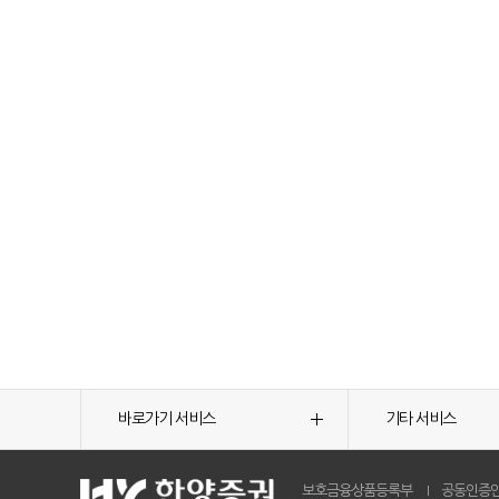
바로가기 서비스
기타 서비스
보호금융상품등록부
공동인증