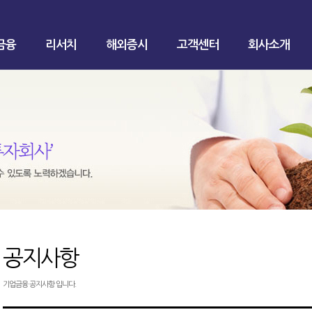
금융
리서치
해외증시
고객센터
회사소개
공지사항
기업금융 공지사항 입니다.