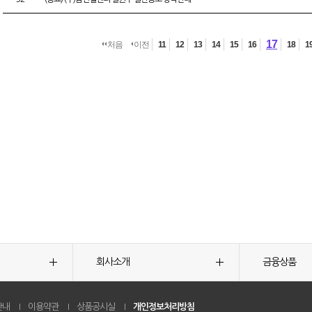
17
처음
이전
11
12
13
14
15
16
18
1
회사소개
금융상품
안내
이용약관
상품공시실
개인정보처리방침