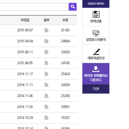
작성일
첨부
조회
2015.09.07
25185
2015.09.04
24984
2015.06.11
23826
2015.06.05
24743
2014.11.17
23424
2014.11.11
24384
TOP
2014.11.06
23289
2014.11.03
23801
2014.10.29
15253
2014.10.24
16346