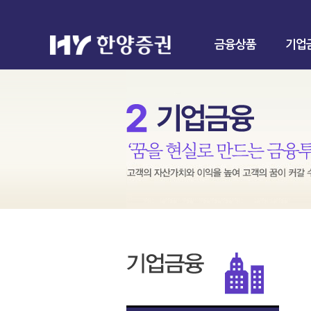
금융상품
기업