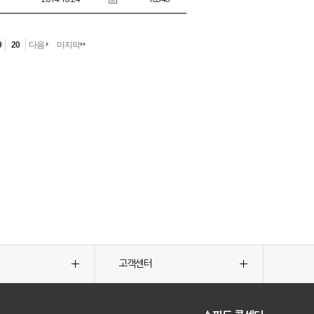
9
20
다음
마지막
고객센터