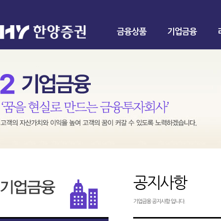
금융상품
기업금융
공지사항
기업금융 공지사항 입니다.