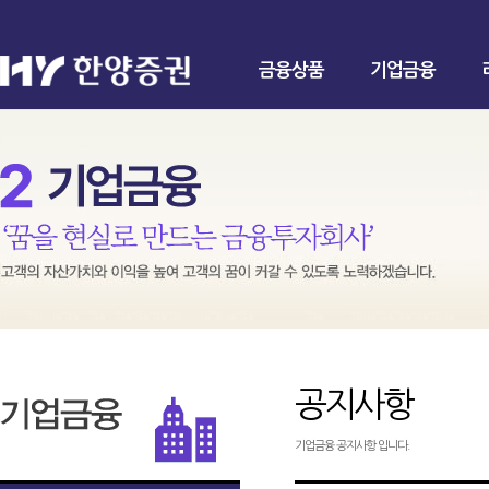
금융상품
기업금융
공지사항
기업금융 공지사항 입니다.