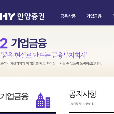
금융상품
기업금융
공지사항
기업금융 공지사항 입니다.