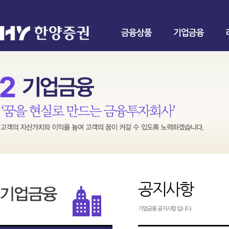
금융상품
기업금융
공지사항
기업금융 공지사항 입니다.