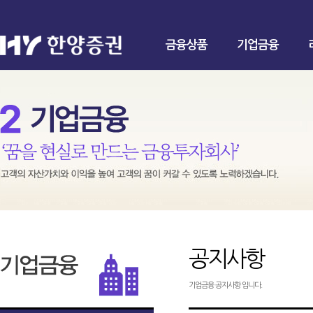
금융상품
기업금융
공지사항
기업금융 공지사항 입니다.