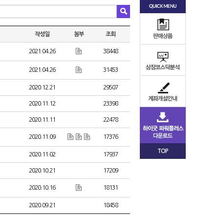
작성일
첨부
조회
2021.04.26
38448
2021.04.26
31453
2020.12.21
29507
2020.11.12
23398
2020.11.11
22478
2020.11.09
17376
TOP
2020.11.02
17937
2020.10.21
17209
2020.10.16
18131
2020.09.21
18458