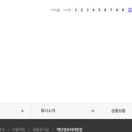
1
처음
이전
1
2
3
4
5
6
7
8
9
회사소개
금융상품
안내
이용약관
상품공시실
개인정보처리방침