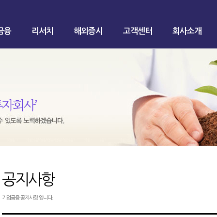
금융
리서치
해외증시
고객센터
회사소개
공지사항
기업금융 공지사항 입니다.