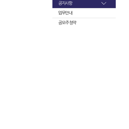
공지사항
업무안내
공모주 청약