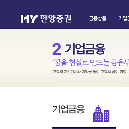
금융상품
기업