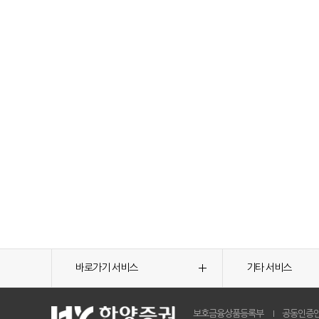
바로가기 서비스
기타 서비스
보호금융상품등록부
공동인증