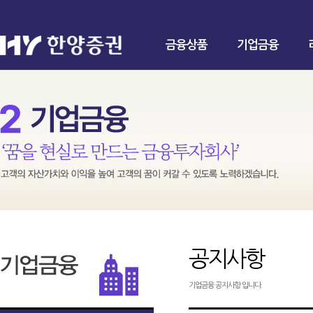
금융상품
기업금융
공지사항
기업금융 공지사항 입니다.