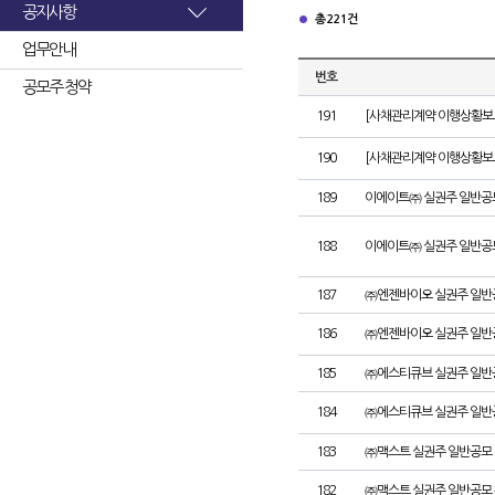
공지사항
총 221건
업무안내
번호
공모주 청약
191
[사채관리계약 이행상황보고
190
[사채관리계약 이행상황보고서
189
이에이트㈜ 실권주 일반공
188
이에이트㈜ 실권주 일반공
187
㈜엔젠바이오 실권주 일반
186
㈜엔젠바이오 실권주 일반
185
㈜에스티큐브 실권주 일반
184
㈜에스티큐브 실권주 일반
183
㈜맥스트 실권주 일반공모 
182
㈜맥스트 실권주 일반공모 