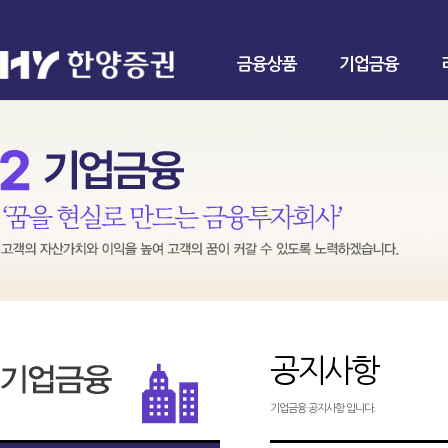
금융상품
기업금융
공지사항
기업금융 공지사항 입니다.