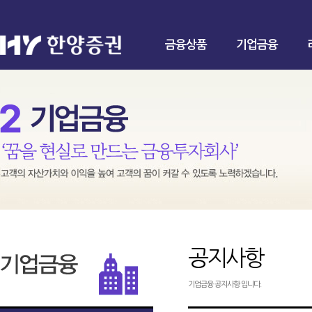
금융상품
기업금융
공지사항
기업금융 공지사항 입니다.