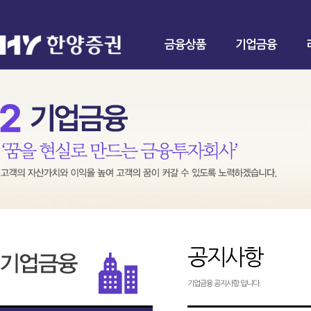
금융상품
기업금융
공지사항
기업금융 공지사항 입니다.