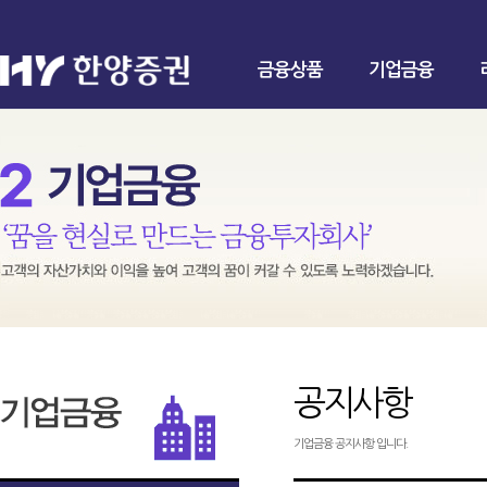
금융상품
기업금융
공지사항
기업금융 공지사항 입니다.