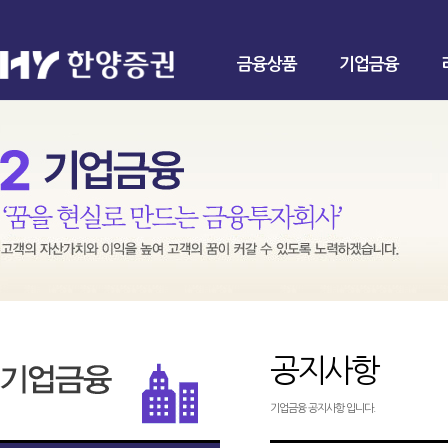
금융상품
기업금융
공지사항
기업금융 공지사항 입니다.