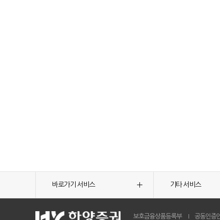
바로가기 서비스
기타 서비스
보호금융상품등록부
공동인증