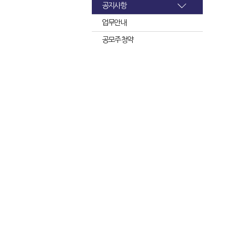
공지사항
업무안내
공모주 청약