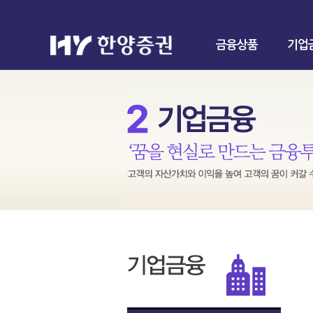
금융상품
기업