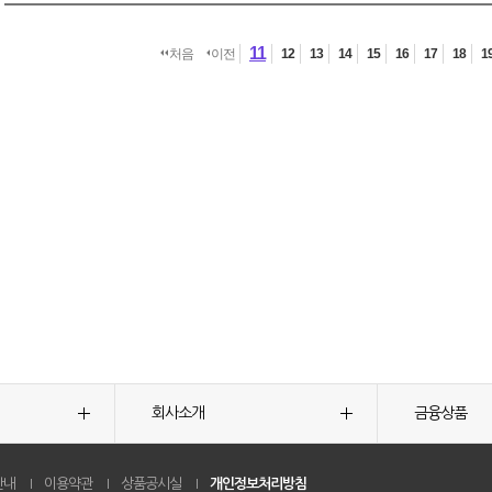
11
처음
이전
12
13
14
15
16
17
18
1
회사소개
금융상품
안내
이용약관
상품공시실
개인정보처리방침