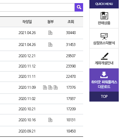
작성일
첨부
조회
2021.04.26
38448
2021.04.26
31453
2020.12.21
29507
2020.11.12
23398
2020.11.11
22478
2020.11.09
17376
TOP
2020.11.02
17937
2020.10.21
17209
2020.10.16
18131
2020.09.21
18458