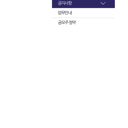
공지사항
업무안내
공모주 청약