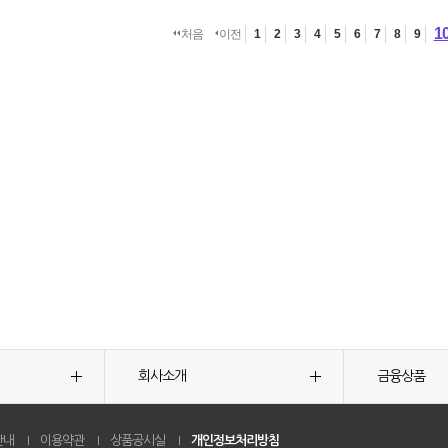
1
처음
이전
1
2
3
4
5
6
7
8
9
회사소개
금융상품
안내
이용약관
상품공시실
개인정보처리방침