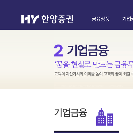
금융상품
기업