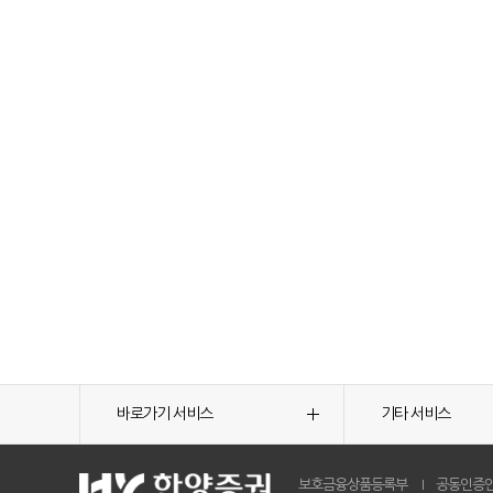
바로가기 서비스
기타 서비스
보호금융상품등록부
공동인증