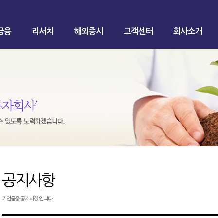
금융
리서치
해외증시
고객센터
회사소개
공지사항
기업금융 공지사항 입니다.