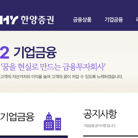
금융상품
기업금융
공지사항
기업금융 공지사항 입니다.