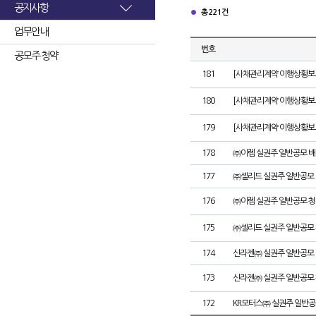
공지사항
총 221건
업무안내
번호
공모주 청약
181
[사채관리계약 이행상황보고
180
[사채관리계약 이행상황보고서
179
[사채관리계약 이행상황보고서
178
㈜이렘 실권주 일반공모 배
177
㈜셀리드 실권주 일반공모 
176
㈜이렘 실권주 일반공모 청
175
㈜셀리드 실권주 일반공모 
174
신라젠㈜ 실권주 일반공모 
173
신라젠㈜ 실권주 일반공모 
172
KR모터스㈜ 실권주 일반공