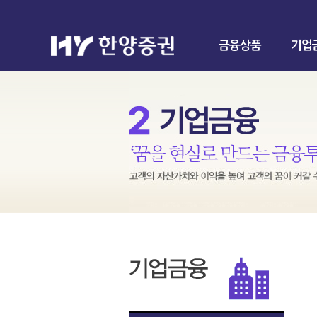
금융상품
기업