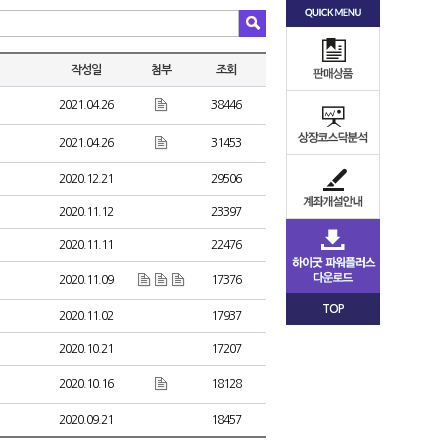
작성일
첨부
조회
2021.04.26
38446
2021.04.26
31453
2020.12.21
29506
2020.11.12
23397
2020.11.11
22476
2020.11.09
17376
TOP
2020.11.02
17937
2020.10.21
17207
2020.10.16
18128
2020.09.21
18457