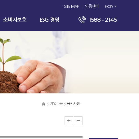
KOR
SITE MAP
인증센터
1588 - 2145
소비자보호
ESG 경영
기업금융
공지사항