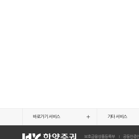
바로가기 서비스
기타 서비스
보호금융상품등록부
공동인증