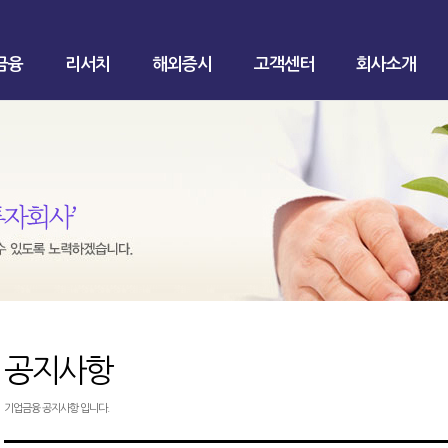
금융
리서치
해외증시
고객센터
회사소개
공지사항
기업금융 공지사항 입니다.