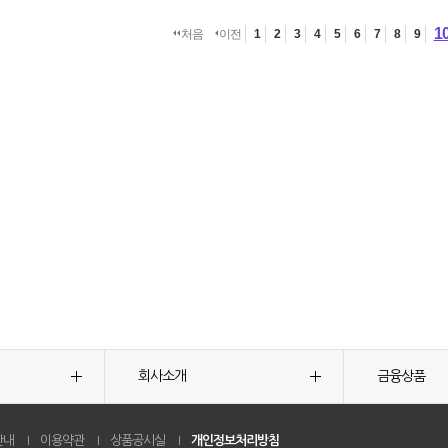
1
처음
이전
1
2
3
4
5
6
7
8
9
회사소개
금융상품
안내
이용약관
상품공시실
개인정보처리방침