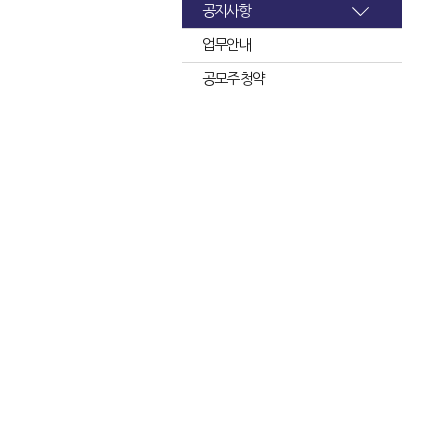
공지사항
업무안내
공모주 청약