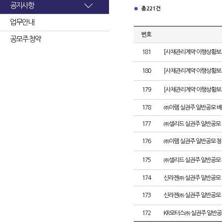
공지사항
총 221건
업무안내
번호
공모주 청약
181
[사채관리계약 이행상황보고
180
[사채관리계약 이행상황보고서
179
[사채관리계약 이행상황보고서
178
㈜이렘 실권주 일반공모 배
177
㈜셀리드 실권주 일반공모 
176
㈜이렘 실권주 일반공모 청
175
㈜셀리드 실권주 일반공모 
174
신라젠㈜ 실권주 일반공모 
173
신라젠㈜ 실권주 일반공모 
172
KR모터스㈜ 실권주 일반공