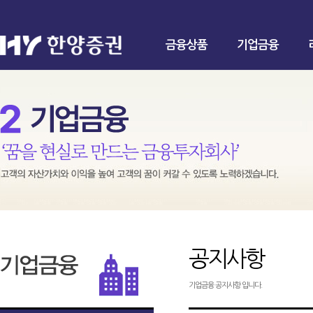
금융상품
기업금융
공지사항
기업금융 공지사항 입니다.