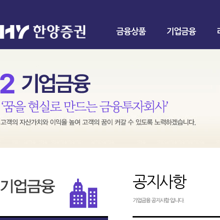
금융상품
기업금융
공지사항
기업금융 공지사항 입니다.