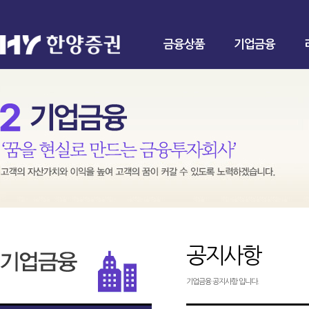
금융상품
기업금융
공지사항
기업금융 공지사항 입니다.