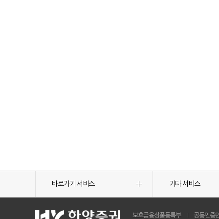
바로가기 서비스
기타 서비스
보호금융상품등록부
공동인증