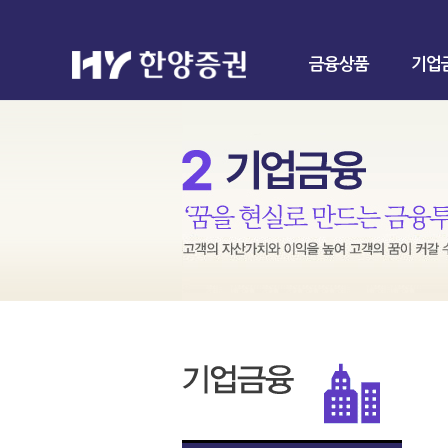
금융상품
기업