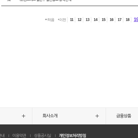
1
처음
이전
11
12
13
14
15
16
17
18
회사소개
금융상품
안내
이용약관
상품공시실
개인정보처리방침