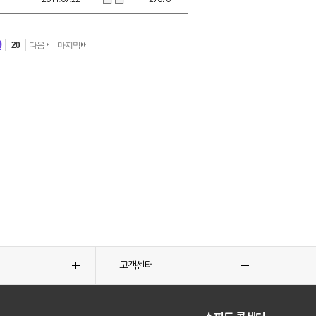
9
20
다음
마지막
고객센터