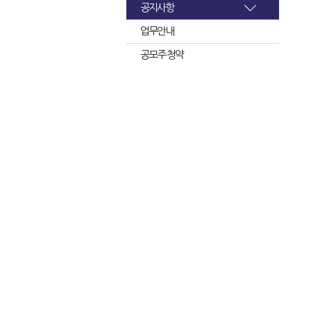
공지사항
업무안내
공모주 청약