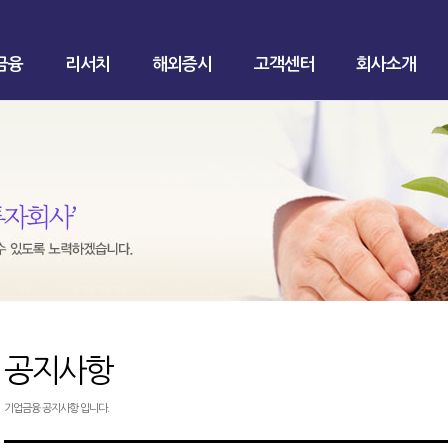
금융
리서치
해외증시
고객센터
회사소개
공지사항
기업금융 공지사항 입니다.