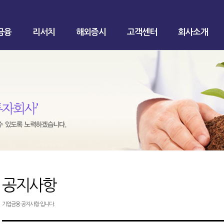
금융
리서치
해외증시
고객센터
회사소개
공지사항
기업금융 공지사항 입니다.