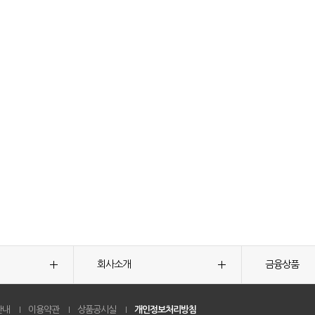
회사소개
금융상품
안내
이용약관
상품공시실
개인정보처리방침