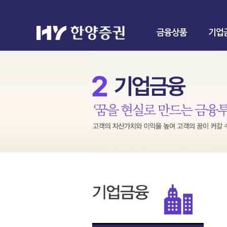
금융상품
기업