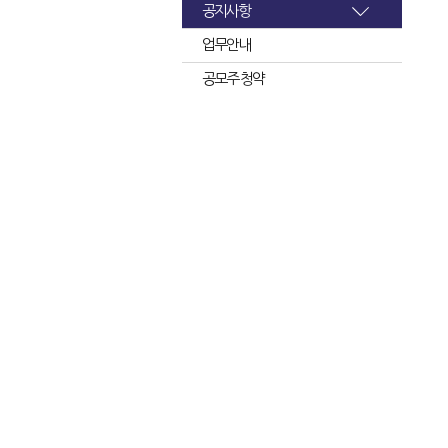
공지사항
업무안내
공모주 청약