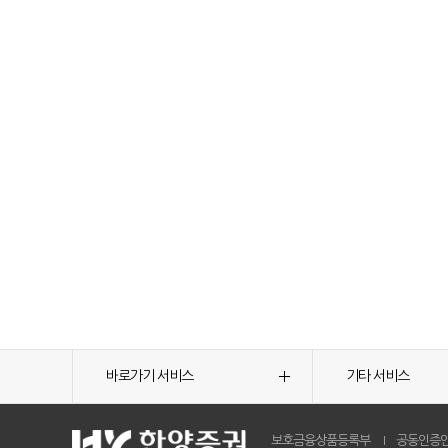
바로가기 서비스
기타 서비스
보호금융상품등록부
공동인증