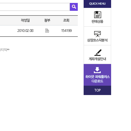
작성일
첨부
조회
2010.02.08
154199
마지막
TOP