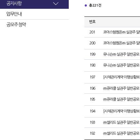
공지사항
총 221건
업무안내
번호
공모주 청약
201
코아스템켐온㈜ 실권주 일
200
코아스템켐온㈜ 실권주 일
199
유니슨㈜ 실권주 일반공모 
198
유니슨㈜ 실권주 일반공모 
197
[사채관리계약 이행상황보고
196
㈜큐라클 실권주 일반공모 
195
㈜큐라클 실권주 일반공모 
194
[사채관리계약 이행상황보고
193
㈜셀리드 실권주 일반공모 
192
㈜셀리드 실권주 일반공모 