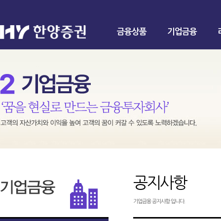
금융상품
기업금융
공지사항
기업금융 공지사항 입니다.