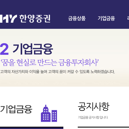
금융상품
기업금융
공지사항
기업금융 공지사항 입니다.