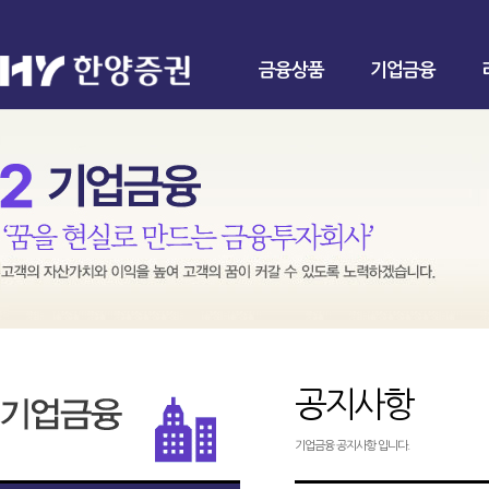
금융상품
기업금융
공지사항
기업금융 공지사항 입니다.