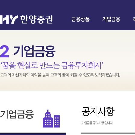
금융상품
기업금융
공지사항
기업금융 공지사항 입니다.