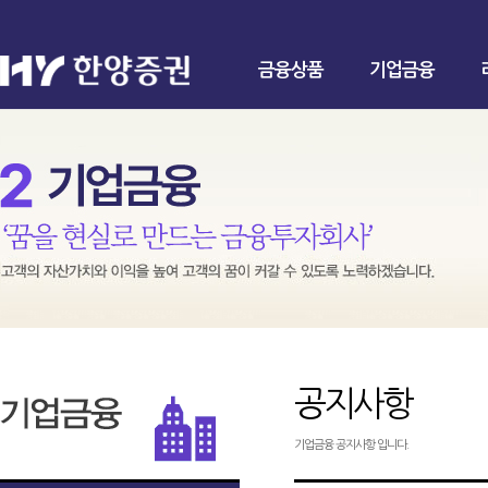
금융상품
기업금융
공지사항
기업금융 공지사항 입니다.