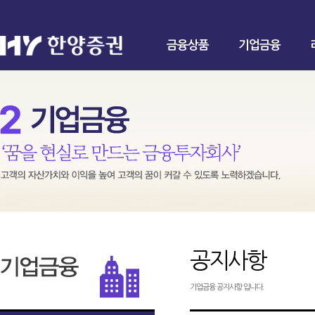
금융상품
기업금융
공지사항
기업금융 공지사항 입니다.