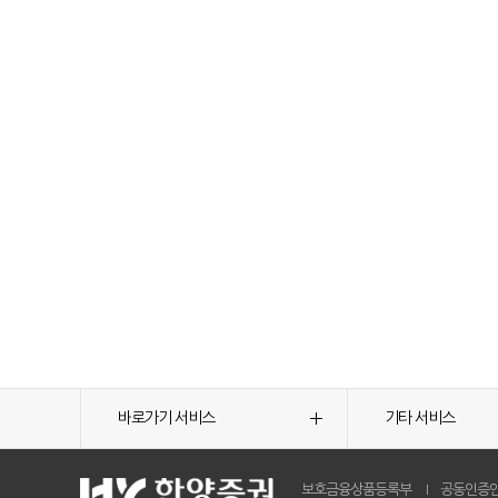
바로가기 서비스
기타 서비스
보호금융상품등록부
공동인증