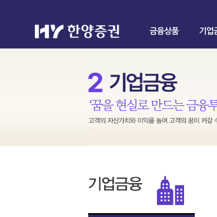
금융상품
기업