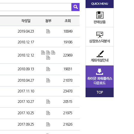
작성일
첨부
조회
2019.04.23
18849
2018.12.17
19186
2018.12.12
22969
2018.09.13
19031
2018.04.27
21878
2017.11.10
23478
TOP
2017.10.27
20515
2017.10.25
21975
2017.09.25
21626