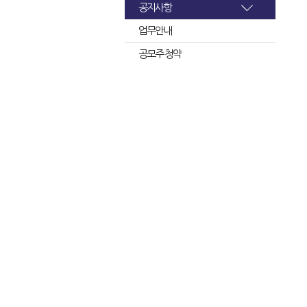
공지사항
업무안내
공모주 청약