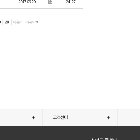
2017.09.20
24127
9
20
다음
마지막
고객센터