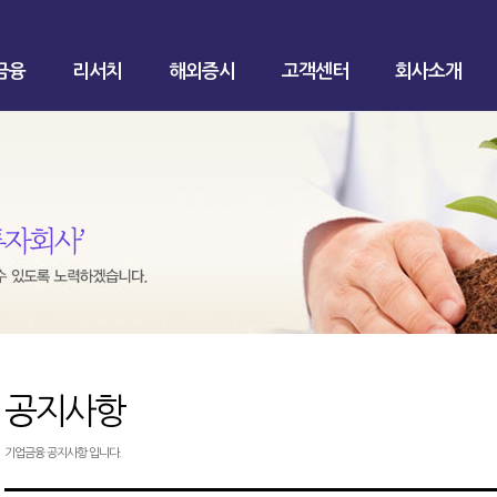
금융
리서치
해외증시
고객센터
회사소개
공지사항
기업금융 공지사항 입니다.