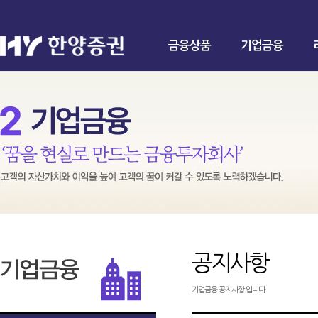
금융상품
기업금융
공지사항
기업금융 공지사항 입니다.