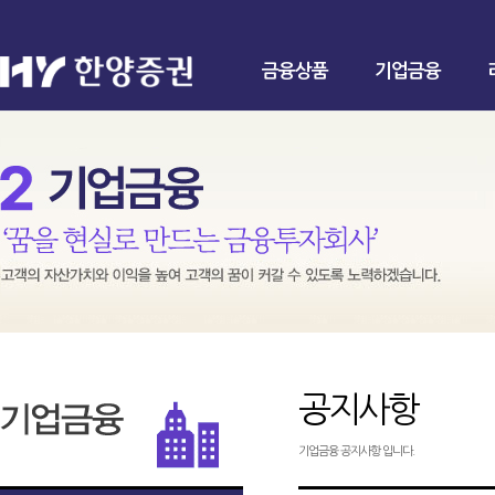
금융상품
기업금융
공지사항
기업금융 공지사항 입니다.