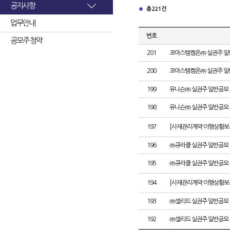
공지사항
총 221건
업무안내
번호
공모주 청약
201
코아스템켐온㈜ 실권주 일
200
코아스템켐온㈜ 실권주 일
199
유니슨㈜ 실권주 일반공모 
198
유니슨㈜ 실권주 일반공모 
197
[사채관리계약 이행상황보고
196
㈜큐라클 실권주 일반공모 
195
㈜큐라클 실권주 일반공모 
194
[사채관리계약 이행상황보고
193
㈜셀리드 실권주 일반공모 
192
㈜셀리드 실권주 일반공모 