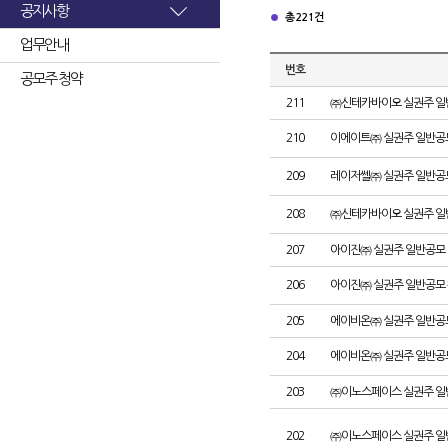
공지사항
총 221건
업무안내
번호
공모주 청약
211
㈜신테카바이오 실권주 일
210
이에이트㈜ 실권주 일반공
209
레이저쎌㈜ 실권주 일반공
208
㈜신테카바이오 실권주 일
207
아이진㈜ 실권주 일반공모 
206
아이진㈜ 실권주 일반공모 
205
에이비온㈜ 실권주 일반공
204
에이비온㈜ 실권주 일반공
203
㈜이노스페이스 실권주 일
202
㈜이노스페이스 실권주 일