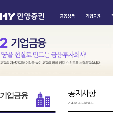
금융상품
기업금융
공지사항
기업금융 공지사항 입니다.