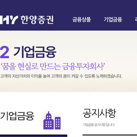
금융상품
기업금융
공지사항
기업금융 공지사항 입니다.