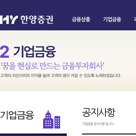
금융상품
기업금융
공지사항
기업금융 공지사항 입니다.