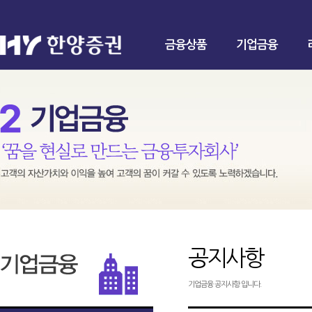
금융상품
기업금융
공지사항
기업금융 공지사항 입니다.