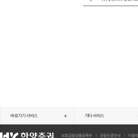
바로가기 서비스
기타 서비스
보호금융상품등록부
공동인증안내
이용