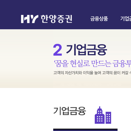
금융상품
기업