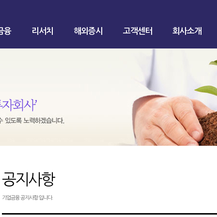
금융
리서치
해외증시
고객센터
회사소개
공지사항
기업금융 공지사항 입니다.