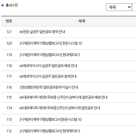
총 221건
번호
제 목
121
㈜한창 실권주 일반공모 청약 안내
120
[사채관리계약 이행상황보고서] 한온시스템 10
119
[사채관리계약 이행상황보고서] 현대케피코 3
118
㈜에코마이스터 실권주 일반공모 배정 안내
117
㈜에코마이스터 실권주 일반공모 청약안내
116
진원생명과학(주) 일반공모청약 미실시 안내
115
㈜대유에이피 제3회 무보증 신주인수권부사채 일반공모 배정 안내
114
㈜대유에이피 제3회 무보증신주인수권부사채 일반공모 안내
113
[사채관리계약 이행상황보고서]한온시스템 10
112
[사채관리계약 이행상황보고서] 현대케피코 3