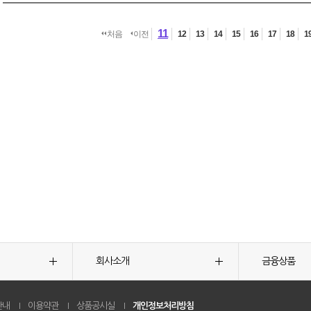
11
처음
이전
12
13
14
15
16
17
18
1
회사소개
금융상품
안내
이용약관
상품공시실
개인정보처리방침