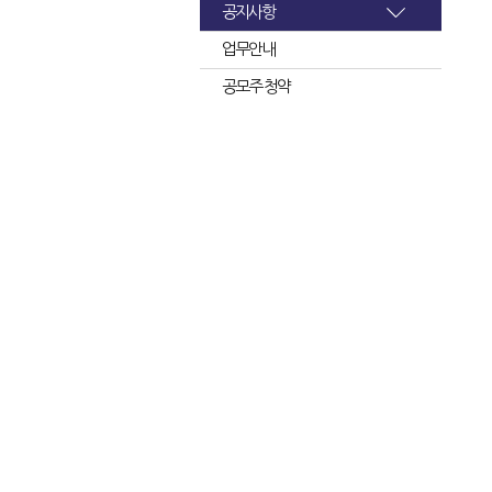
공지사항
업무안내
공모주 청약