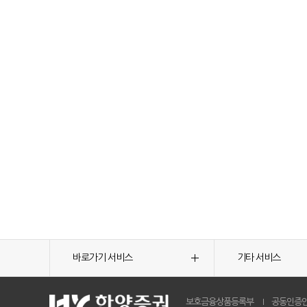
바로가기 서비스
기타 서비스
보호금융상품등록부
공동인증