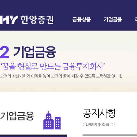
금융상품
기업금융
공지사항
기업금융 공지사항 입니다.