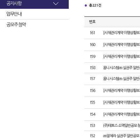
공지사항
총 221건
업무안내
번호
공모주 청약
161
[사채관리계약 이행상황보고서
160
[사채관리계약 이행상황보고서
159
[사채관리계약 이행상황보고서
158
옴니시스템㈜ 실권주 일반
157
옴니시스템㈜ 실권주 일반
156
[사채관리계약 이행상황보고서
155
[사채관리계약 이행상황보고
154
[사채관리계약 이행상황보고서
153
(주)테토스 소액일반공모 
152
㈜알체라 실권주 일반공모 