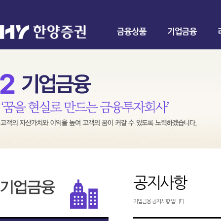
금융상품
기업금융
공지사항
기업금융 공지사항 입니다.