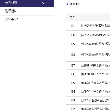
공지사항
총 221건
업무안내
번호
공모주 청약
191
[사채관리계약 이행상황보고
190
[사채관리계약 이행상황보고서
189
이에이트㈜ 실권주 일반공
188
이에이트㈜ 실권주 일반공
187
㈜엔젠바이오 실권주 일반
186
㈜엔젠바이오 실권주 일반
185
㈜에스티큐브 실권주 일반
184
㈜에스티큐브 실권주 일반
183
㈜맥스트 실권주 일반공모 
182
㈜맥스트 실권주 일반공모 