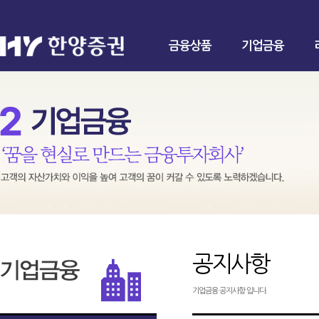
금융상품
기업금융
공지사항
기업금융 공지사항 입니다.