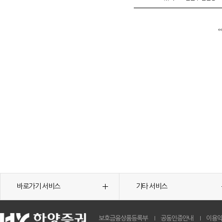
바로가기 서비스
기타 서비스
보호금융상품등록부
공동인증안내
이용