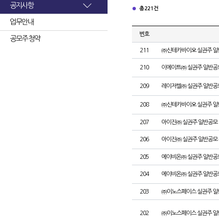
공지사항
총 221건
업무안내
번호
공모주 청약
211
㈜신테카바이오 실권주 일
210
이에이트㈜ 실권주 일반공
209
레이저쎌㈜ 실권주 일반공
208
㈜신테카바이오 실권주 일
207
아이진㈜ 실권주 일반공모 
206
아이진㈜ 실권주 일반공모 
205
에이비온㈜ 실권주 일반공
204
에이비온㈜ 실권주 일반공
203
㈜이노스페이스 실권주 일
202
㈜이노스페이스 실권주 일