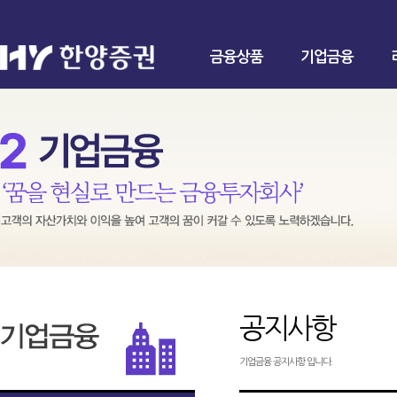
금융상품
기업금융
공지사항
기업금융 공지사항 입니다.