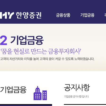
금융상품
기업금융
공지사항
기업금융 공지사항 입니다.