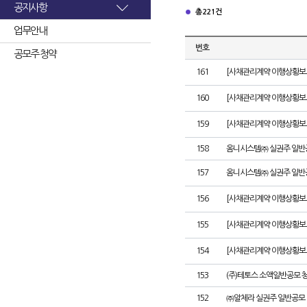
공지사항
총 221건
업무안내
번호
공모주 청약
161
[사채관리계약 이행상황보고서
160
[사채관리계약 이행상황보고서
159
[사채관리계약 이행상황보고서
158
옴니시스템㈜ 실권주 일반
157
옴니시스템㈜ 실권주 일반
156
[사채관리계약 이행상황보고서
155
[사채관리계약 이행상황보고
154
[사채관리계약 이행상황보고서
153
(주)테토스 소액일반공모 
152
㈜알체라 실권주 일반공모 