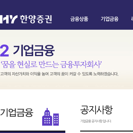
금융상품
기업금융
공지사항
기업금융 공지사항 입니다.