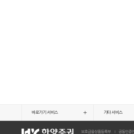
바로가기 서비스
기타 서비스
보호금융상품등록부
공동인증