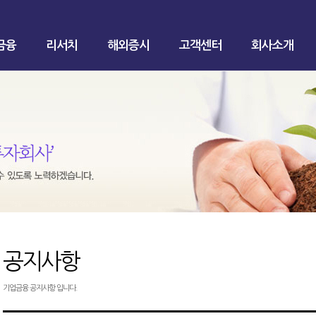
금융
리서치
해외증시
고객센터
회사소개
공지사항
기업금융 공지사항 입니다.