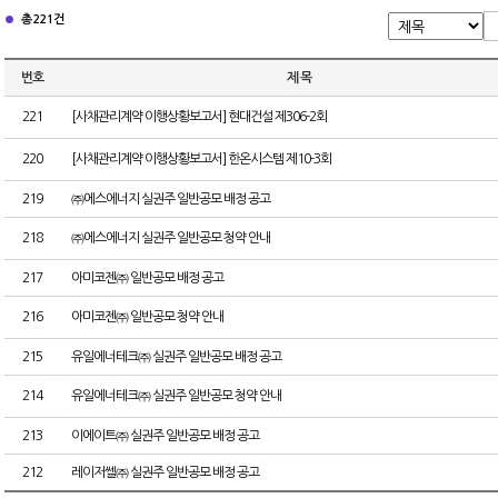
총 221건
번호
제 목
221
[사채관리계약 이행상황보고서] 현대건설 제306-2회
220
[사채관리계약 이행상황보고서] 한온시스템 제10-3회
219
㈜에스에너지 실권주 일반공모 배정 공고
218
㈜에스에너지 실권주 일반공모 청약 안내
217
아미코젠㈜ 일반공모 배정 공고
216
아미코젠㈜ 일반공모 청약 안내
215
유일에너테크㈜ 실권주 일반공모 배정 공고
214
유일에너테크㈜ 실권주 일반공모 청약 안내
213
이에이트㈜ 실권주 일반공모 배정 공고
212
레이저쎌㈜ 실권주 일반공모 배정 공고