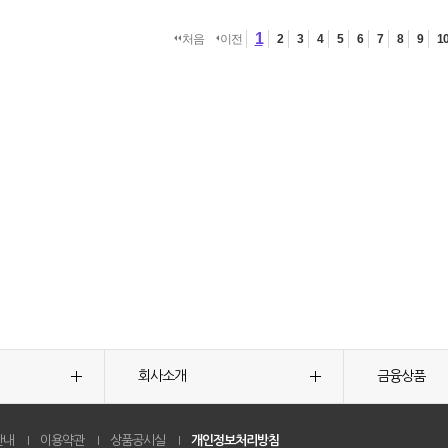
1
처음
이전
2
3
4
5
6
7
8
9
1
회사소개
금융상품
안내
이용약관
상품공시실
개인정보처리방침