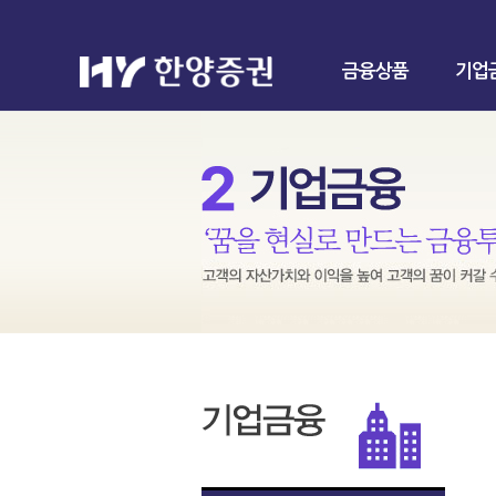
금융상품
기업