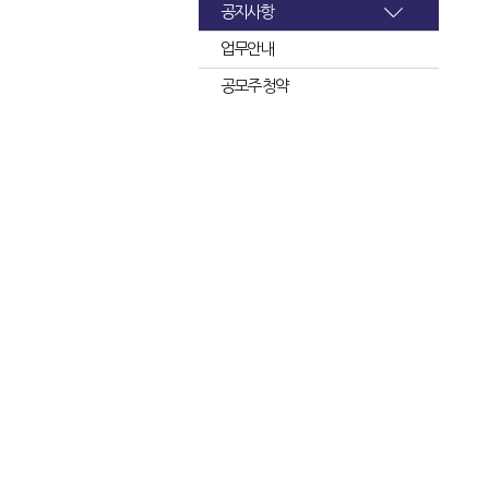
공지사항
업무안내
공모주 청약