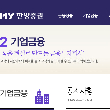
금융상품
기업금융
공지사항
기업금융 공지사항 입니다.