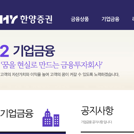
금융상품
기업금융
공지사항
기업금융 공지사항 입니다.