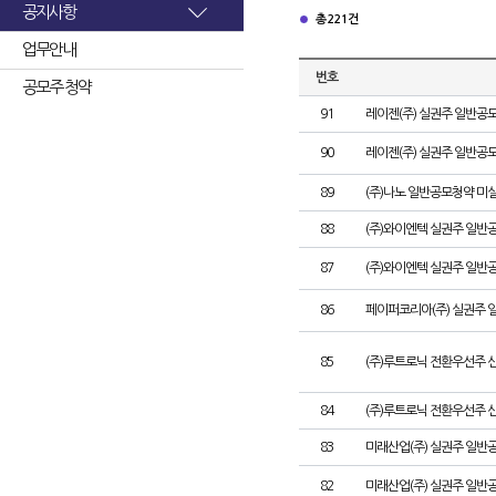
공지사항
총 221건
업무안내
번호
공모주 청약
91
레이젠(주) 실권주 일반공모
90
레이젠(주) 실권주 일반공모
89
(주)나노 일반공모청약 미
88
(주)와이엔텍 실권주 일반공
87
(주)와이엔텍 실권주 일반
86
페이퍼코리아(주) 실권주 
85
(주)루트로닉 전환우선주 
84
(주)루트로닉 전환우선주 신
83
미래산업(주) 실권주 일반공
82
미래산업(주) 실권주 일반